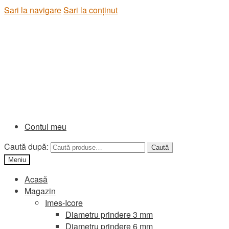
Sari la navigare
Sari la conținut
Contul meu
Caută după:
Caută
Meniu
Acasă
Magazin
Imes-Icore
Diametru prindere 3 mm
Diametru prindere 6 mm